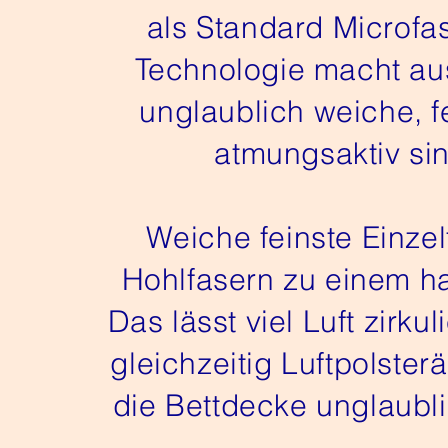
als Standard Microfas
Technologie macht aus
unglaublich weiche, 
atmungsaktiv sin
Weiche feinste Einzel
Hohlfasern zu einem h
Das lässt viel Luft zirku
gleichzeitig Luftpolste
die Bettdecke unglaub