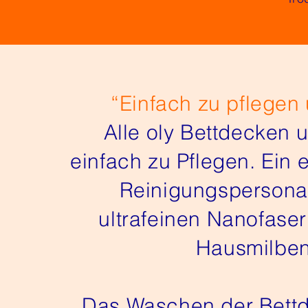
“Einfach zu pflegen
Alle oly Bettdecken 
einfach zu Pflegen. Ein 
Reinigungspersonal
ultrafeinen Nanofase
Hausmilben
Das Waschen der Bettd