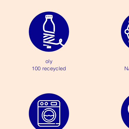
oly
100 receycled
N