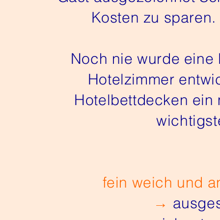
Kosten zu sparen.
Noch nie wurde eine 
Hotelzimmer entwic
Hotelbettdecken ein
wichtigst
fein weich und 
→
ausges