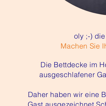
oly ;-) d
Machen Sie Ih
Die Bettdecke im Ho
ausgeschlafener Gast
Daher haben wir eine Be
Gast ausgezeichnet Schl